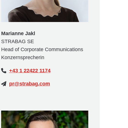
Marianne Jakl
STRABAG SE
Head of Corporate Communications
Konzernsprecherin
+43 1 22422 1174
pr@strabag.com