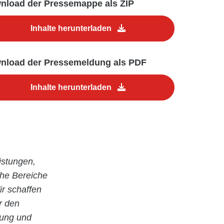
nload der Pressemappe als ZIP
Inhalte herunterladen
nload der Pressemeldung als PDF
Inhalte herunterladen
istungen,
che Bereiche
r schaffen
r den
nung und