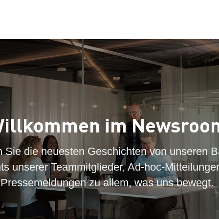
illkommen im Newsroo
n Sie die neuesten Geschichten von unseren B
hts unserer Teammitglieder, Ad-hoc-Mitteilunge
Pressemeldungen zu allem, was uns bewegt.