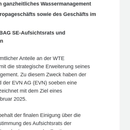
 um ganzheitliches Wassermanagement
ropageschäfts sowie des Geschäfts im
AG SE-Aufsichtsrats und
en
tlicher Anteile an der WTE
t die strategische Erweiterung seines
agement. Zu diesem Zweck haben der
d der EVN AG (EVN) soeben eine
eichnet mit dem Ziel eines
bruar 2025.
ehalt der finalen Einigung über die
timmung des Aufsichtsrats der