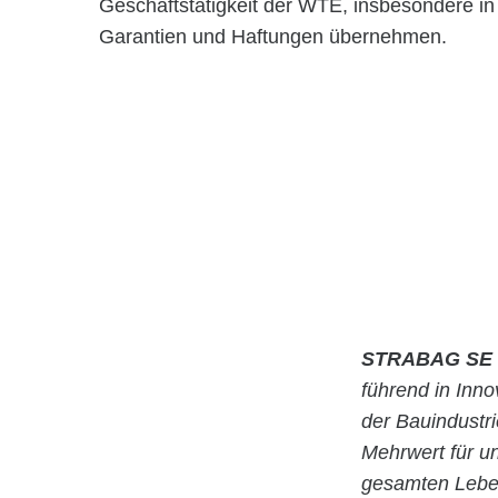
Geschäftstätigkeit der WTE, insbesondere i
Garantien und Haftungen übernehmen.
STRABAG SE
führend in Inn
der Bauindustr
Mehrwert für u
gesamten Leben