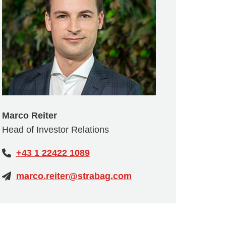
Marco Reiter
Head of Investor Relations
+43 1 22422 1089
marco.reiter@strabag.com