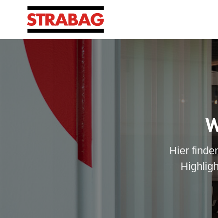
W
Hier finde
Highlig