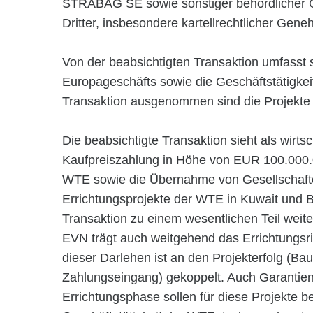
STRABAG SE sowie sonstiger behördlicher
Dritter, insbesondere kartellrechtlicher Gen
Von der beabsichtigten Transaktion umfasst s
Europageschäfts sowie die Geschäftstätigke
Transaktion ausgenommen sind die Projekte 
Die beabsichtigte Transaktion sieht als wirts
Kaufpreiszahlung in Höhe von EUR 100.000.0
WTE sowie die Übernahme von Gesellschafte
Errichtungsprojekte der WTE in Kuwait und B
Transaktion zu einem wesentlichen Teil weite
EVN trägt auch weitgehend das Errichtungsri
dieser Darlehen ist an den Projekterfolg (Bauf
Zahlungseingang) gekoppelt. Auch Garantien
Errichtungsphase sollen für diese Projekte b