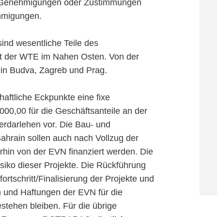
 Genehmigungen oder Zustimmungen
ehmigungen.
ind wesentliche Teile des
it der WTE im Nahen Osten. Von der
in Budva, Zagreb und Prag.
chaftliche Eckpunkte eine fixe
00,00 für die Geschäftsanteile an der
rdarlehen vor. Die Bau- und
ahrain sollen auch nach Vollzug der
rhin von der EVN finanziert werden. Die
siko dieser Projekte. Die Rückführung
ortschritt/Finalisierung der Projekte und
 und Haftungen der EVN für die
estehen bleiben. Für die übrige