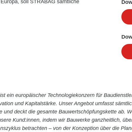
n Europa, soll STRABAG sämtliche
Dow
Dow
ist ein europäischer Technologiekonzern für Baudienstle
ovation und Kapitalstärke. Unser Angebot umfasst sämtli
ie und deckt die gesamte Bauwertschöpfungskette ab. Wi
nsere Kund:innen, indem wir Bauwerke ganzheitlich, übe
szyklus betrachten – von der Konzeption über die Pla