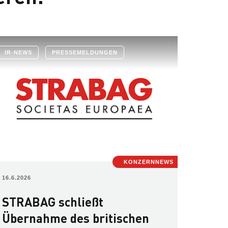
IR-NEWS
PRESSEMELDUNGEN
KONZERNNEWS
16.6.2026
STRABAG schließt
Übernahme des britischen