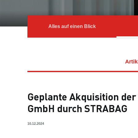
Alles auf einen Blick
Artik
Geplante Akquisition de
GmbH durch STRABAG
10.12.2024