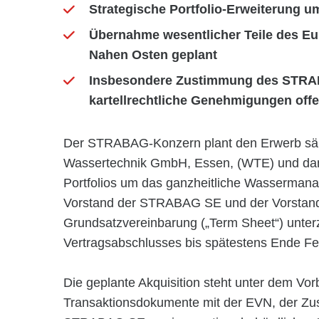
Strategische Portfolio-Erweiterung
Übernahme wesentlicher Teile des Eu
Nahen Osten geplant
Insbesondere Zustimmung des STRAB
kartellrechtliche Genehmigungen off
Der STRABAG-Konzern plant den Erwerb säm
Wassertechnik GmbH, Essen, (WTE) und dami
Portfolios um das ganzheitliche Wasserman
Vorstand der STRABAG SE und der Vorstan
Grundsatzvereinbarung („Term Sheet“) unterz
Vertragsabschlusses bis spätestens Ende Fe
Die geplante Akquisition steht unter dem Vorb
Transaktionsdokumente mit der EVN, der Zus