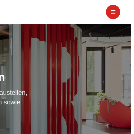
m
austellen,
n sowie