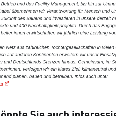
n Betrieb und das Facility Management, bis hin zur Umn
abei übernehmen wir Verantwortung für Mensch und Um
 Zukunft des Bauens und investieren in unsere derzeit m
jekte und 400 Nachhaltigkeitsprojekte. Durch das Enga
rbeiter:innen erwirtschaften wir jährlich eine Leistung vo
en Netz aus zahlreichen Tochtergesellschaften in vielen
ch auf anderen Kontinenten erweitern wir unser Einsatz
hs und Deutschlands Grenzen hinaus. Gemeinsam, im Sc
tner:innen, verfolgen wir ein klares Ziel: klimaneutral und
nend planen, bauen und betreiben. Infos auch unter
om
önnte Sie auch interessi