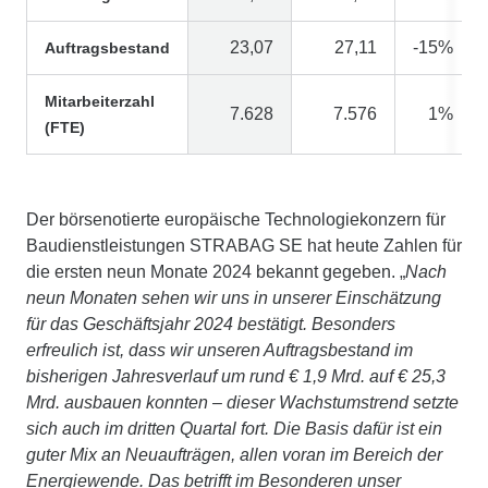
23,07
27,11
-15%
Auftragsbestand
Mitarbeiterzahl
7.628
7.576
1%
(FTE)
Der börsenotierte europäische Technologiekonzern für
Baudienstleistungen STRABAG SE hat heute Zahlen für
die ersten neun Monate 2024 bekannt gegeben. „
Nach
neun Monaten sehen wir uns in unserer Einschätzung
für das Geschäftsjahr 2024 bestätigt. Besonders
erfreulich ist, dass wir unseren Auftragsbestand im
bisherigen Jahresverlauf um rund € 1,9 Mrd. auf € 25,3
Mrd. ausbauen konnten – dieser Wachstumstrend setzte
sich auch im dritten Quartal fort. Die Basis dafür ist ein
guter Mix an Neuaufträgen, allen voran im Bereich der
Energiewende. Das betrifft im Besonderen unser