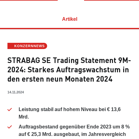
Artikel
KONZERNNEWS
STRABAG SE Trading Statement 9M-
2024: Starkes Auftragswachstum in
den ersten neun Monaten 2024
14.11.2024
Leistung stabil auf hohem Niveau bei € 13,6
Mrd.
Auftragsbestand gegenüber Ende 2023 um 8 %
auf € 25,3 Mrd. ausgebaut, im Jahresvergleich