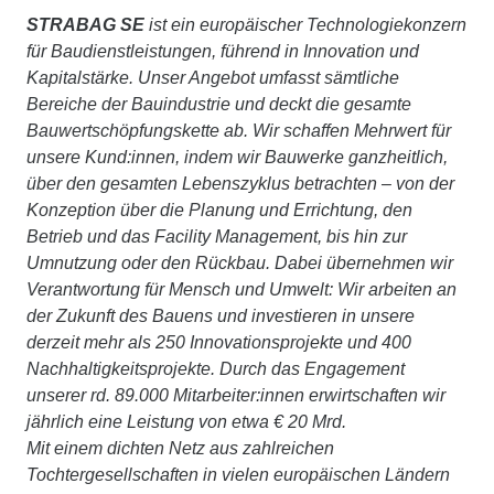
STRABAG SE
ist ein europäischer Technologiekonzern
für Baudienstleistungen, führend in Innovation und
Kapitalstärke. Unser Angebot umfasst sämtliche
Bereiche der Bauindustrie und deckt die gesamte
Bauwertschöpfungskette ab. Wir schaffen Mehrwert für
unsere Kund:innen, indem wir Bauwerke ganzheitlich,
über den gesamten Lebenszyklus betrachten – von der
Konzeption über die Planung und Errichtung, den
Betrieb und das Facility Management, bis hin zur
Umnutzung oder den Rückbau. Dabei übernehmen wir
Verantwortung für Mensch und Umwelt: Wir arbeiten an
der Zukunft des Bauens und investieren in unsere
derzeit mehr als 250 Innovationsprojekte und 400
Nachhaltigkeitsprojekte. Durch das Engagement
unserer rd. 89.000 Mitarbeiter:innen erwirtschaften wir
jährlich eine Leistung von etwa € 20 Mrd.
Mit einem dichten Netz aus zahlreichen
Tochtergesellschaften in vielen europäischen Ländern