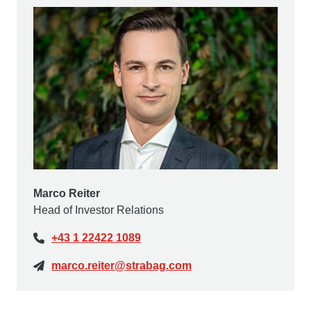
Marco Reiter
Head of Investor Relations
+43 1 22422 1089
marco.reiter@strabag.com