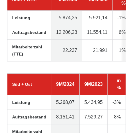
%
5.874,35
5.921,14
-1%
Leistung
12.206,23
11.554,11
6%
Auftragsbestand
Mitarbeiterzahl
22.237
21.991
1%
(FTE)
in
9M/2024
9M/2023
Süd + Ost
%
5.268,07
5.434,95
-3%
Leistung
8.151,41
7.529,27
8%
Auftragsbestand
Mitarbeiterzahl