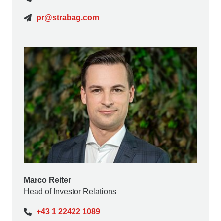
pr@strabag.com
Marco Reiter
Head of Investor Relations
+43 1 22422 1089