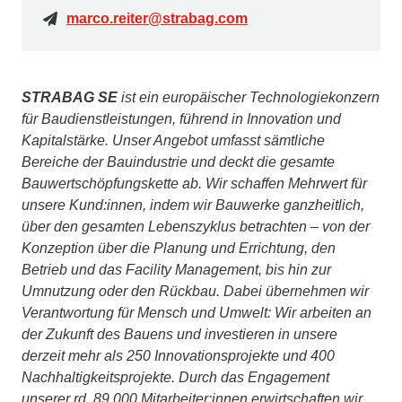
marco.reiter@strabag.com
STRABAG SE
ist ein europäischer Technologiekonzern
für Baudienstleistungen, führend in Innovation und
Kapitalstärke. Unser Angebot umfasst sämtliche
Bereiche der Bauindustrie und deckt die gesamte
Bauwertschöpfungskette ab. Wir schaffen Mehrwert für
unsere Kund:innen, indem wir Bauwerke ganzheitlich,
über den gesamten Lebenszyklus betrachten – von der
Konzeption über die Planung und Errichtung, den
Betrieb und das Facility Management, bis hin zur
Umnutzung oder den Rückbau. Dabei übernehmen wir
Verantwortung für Mensch und Umwelt: Wir arbeiten an
der Zukunft des Bauens und investieren in unsere
derzeit mehr als 250 Innovationsprojekte und 400
Nachhaltigkeitsprojekte. Durch das Engagement
unserer rd. 89.000 Mitarbeiter:innen erwirtschaften wir