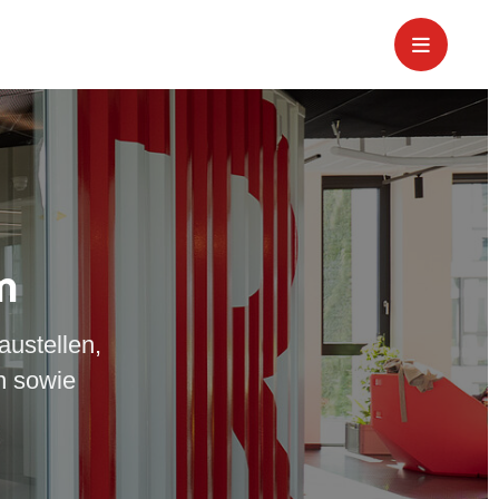
m
austellen,
n sowie