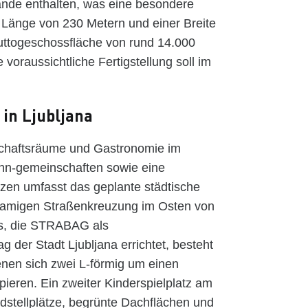
wände enthalten, was eine besondere
r Länge von 230 Metern und einer Breite
uttogeschossfläche von rund 14.000
 voraussichtliche Fertigstellung soll im
in Ljubljana
chaftsräume und Gastronomie im
ohn-gemeinschaften sowie eine
tzen umfasst das geplante städtische
hnamigen Straßenkreuzung im Osten von
vas, die STRABAG als
 der Stadt Ljubljana errichtet, besteht
nen sich zwei L-förmig um einen
pieren. Ein zweiter Kinderspielplatz am
adstellplätze, begrünte Dachflächen und