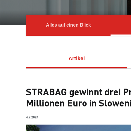
Alles auf einen Blick
Artikel
STRABAG gewinnt drei Pr
Millionen Euro in Slowen
4.7.2024