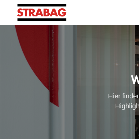
W
Hier finde
Highlig