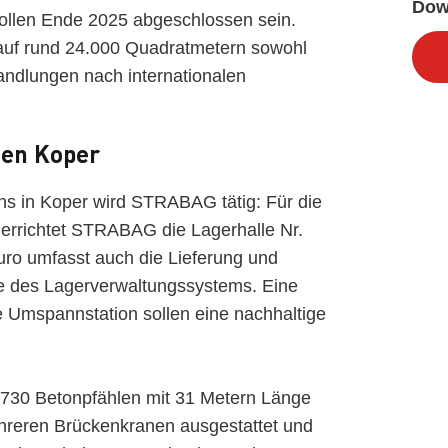
Dow
sollen Ende 2025 abgeschlossen sein.
g auf rund 24.000 Quadratmetern sowohl
andlungen nach internationalen
fen Koper
ns in Koper wird STRABAG tätig: Für die
errichtet STRABAG die Lagerhalle Nr.
Euro umfasst auch die Lieferung und
ie des Lagerverwaltungssystems. Eine
 Umspannstation sollen eine nachhaltige
1.730 Betonpfählen mit 31 Metern Länge
ehreren Brückenkranen ausgestattet und