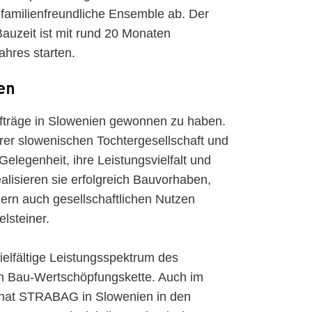
amilienfreundliche Ensemble ab. Der
 Bauzeit ist mit rund 20 Monaten
ahres starten.
en
ufträge in Slowenien gewonnen zu haben.
er slowenischen Tochtergesellschaft und
elegenheit, ihre Leistungsvielfalt und
alisieren sie erfolgreich Bauvorhaben,
ndern auch gesellschaftlichen Nutzen
steiner.
vielfältige Leistungsspektrum des
n Bau-Wertschöpfungskette. Auch im
 hat STRABAG in Slowenien in den