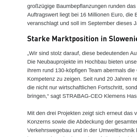
großzügige Baumbepflanzungen runden das f
Auftragswert liegt bei 16 Millionen Euro, die
veranschlagt und soll im September dieses J
Starke Marktposition in Sloweni
„Wir sind stolz darauf, diese bedeutenden A
Die Neubauprojekte im Hochbau bieten unser
ihrem rund 130-köpfigen Team abermals die G
Kompetenz zu zeigen. Seit rund 20 Jahren re
die nicht nur wirtschaftlichen Fortschritt, so
bringen,“ sagt STRABAG-CEO Klemens Hasel
Mit den drei Projekten zeigt sich erneut das 
Konzerns sowie die Abdeckung der gesamte
Verkehrswegebau und in der Umwelttechnik