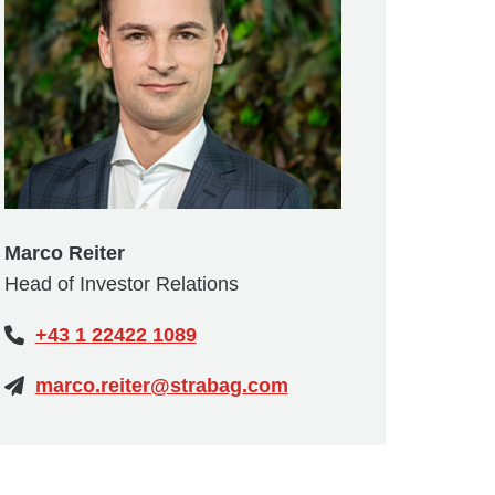
Marco Reiter
Head of Investor Relations
+43 1 22422 1089
marco.reiter@strabag.com