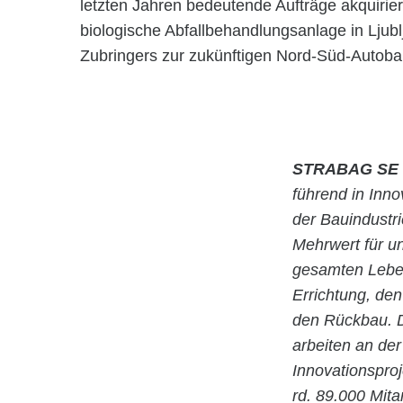
letzten Jahren bedeutende Aufträge akquirier
biologische Abfallbehandlungsanlage in Ljub
Zubringers zur zukünftigen Nord-Süd-Autoba
STRABAG SE
führend in Inn
der Bauindustr
Mehrwert für u
gesamten Leben
Errichtung, de
den Rückbau. D
arbeiten an der
Innovationspro
rd. 89.000 Mita