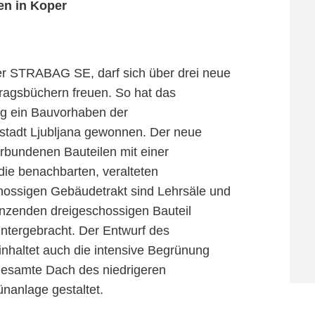
en in Koper
er STRABAG SE, darf sich über drei neue
tragsbüchern freuen. So hat das
ng ein Bauvorhaben der
tstadt Ljubljana gewonnen. Der neue
rbundenen Bauteilen mit einer
die benachbarten, veralteten
chossigen Gebäudetrakt sind Lehrsäle und
enzenden dreigeschossigen Bauteil
untergebracht. Der Entwurf des
einhaltet auch die intensive Begrünung
gesamte Dach des niedrigeren
ünanlage gestaltet.