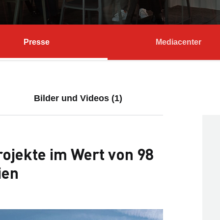
Presse
Mediacenter
Bilder und Videos (1)
ojekte im Wert von 98
ien