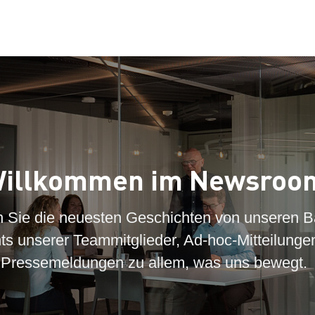
illkommen im Newsroo
n Sie die neuesten Geschichten von unseren B
hts unserer Teammitglieder, Ad-hoc-Mitteilunge
Pressemeldungen zu allem, was uns bewegt.