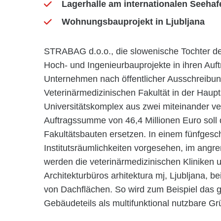
Lagerhalle am internationalen Seehaf
Wohnungsbauprojekt in Ljubljana
STRABAG d.o.o., die slowenische Tochter d
Hoch- und Ingenieurbauprojekte in ihren Auf
Unternehmen nach öffentlicher Ausschreibu
Veterinärmedizinischen Fakultät in der Haup
Universitätskomplex aus zwei miteinander ve
Auftragssumme von 46,4 Millionen Euro soll 
Fakultätsbauten ersetzen. In einem fünfges
Institutsräumlichkeiten vorgesehen, im angr
werden die veterinärmedizinischen Kliniken 
Architekturbüros arhitektura mj, Ljubljana, b
von Dachflächen. So wird zum Beispiel das 
Gebäudeteils als multifunktional nutzbare Gr