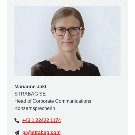
Marianne Jakl
STRABAG SE
Head of Corporate Communications
Konzernsprecherin
+43 1 22422 1174
pr@strabag.com