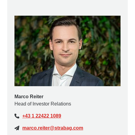
Marco Reiter
Head of Investor Relations
+43 1 22422 1089
marco.reiter@strabag.com