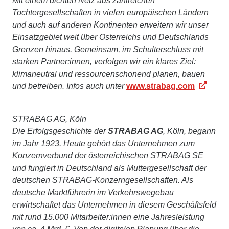
Mit einem dichten Netz aus zahlreichen
Tochtergesellschaften in vielen europäischen Ländern
und auch auf anderen Kontinenten erweitern wir unser
Einsatzgebiet weit über Österreichs und Deutschlands
Grenzen hinaus. Gemeinsam, im Schulterschluss mit
starken Partner:innen, verfolgen wir ein klares Ziel:
klimaneutral und ressourcenschonend planen, bauen
und betreiben. Infos auch unter
www.strabag.com
STRABAG AG, Köln
Die Erfolgsgeschichte der
STRABAG AG
, Köln, begann
im Jahr 1923. Heute gehört das Unternehmen zum
Konzernverbund der österreichischen STRABAG SE
und fungiert in Deutschland als Muttergesellschaft der
deutschen STRABAG-Konzerngesellschaften. Als
deutsche Marktführerin im Verkehrswegebau
erwirtschaftet das Unternehmen in diesem Geschäftsfeld
mit rund 15.000 Mitarbeiter:innen eine Jahresleistung