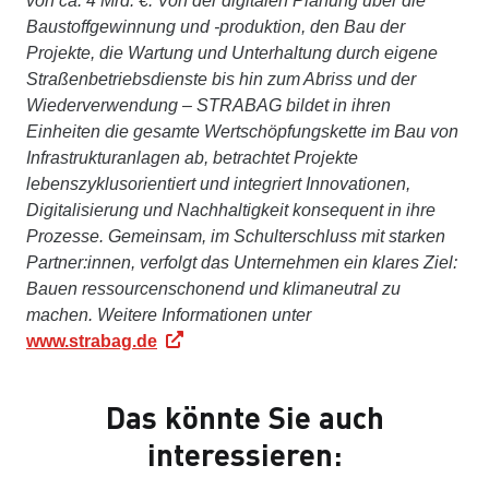
von ca. 4 Mrd. €. Von der digitalen Planung über die
Baustoffgewinnung und -produktion, den Bau der
Projekte, die Wartung und Unterhaltung durch eigene
Straßenbetriebsdienste bis hin zum Abriss und der
Wiederverwendung – STRABAG bildet in ihren
Einheiten die gesamte Wertschöpfungskette im Bau von
Infrastrukturanlagen ab, betrachtet Projekte
lebenszyklusorientiert und integriert Innovationen,
Digitalisierung und Nachhaltigkeit konsequent in ihre
Prozesse. Gemeinsam, im Schulterschluss mit starken
Partner:innen, verfolgt das Unternehmen ein klares Ziel:
Bauen ressourcenschonend und klimaneutral zu
machen. Weitere Informationen unter
www.strabag.de
Das könnte Sie auch
interessieren: