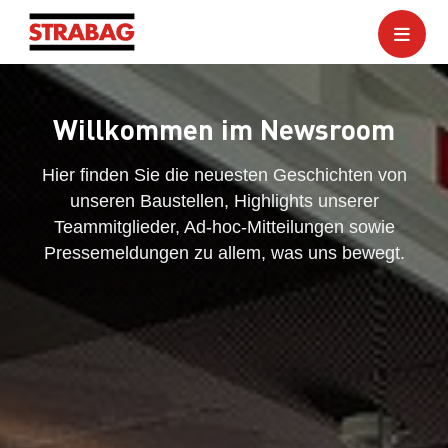
Willkommen im Newsroom
Hier finden Sie die neuesten Geschichten von
unseren Baustellen, Highlights unserer
Teammitglieder, Ad-hoc-Mitteilungen sowie
Pressemeldungen zu allem, was uns bewegt.