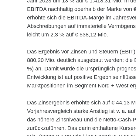
Jahr 2023 um 13 % auf € 1.418,31 Mio. In 
EBITDA nachhaltig oberhalb der Marke von € 
erhöhte sich die EBITDA-Marge im Jahresver
Abschreibungen auf immaterielle Vermögens
leicht um 2,3 % auf € 538,12 Mio.
Das Ergebnis vor Zinsen und Steuern (EBIT)
880,20 Mio. deutlich ausgebaut werden; die 
%) an. Damit wurde die ursprünglich prognos
Entwicklung ist auf positive Ergebniseinflüss
Marktpositionen im Segment Nord + West er
Das Zinsergebnis erhöhte sich auf € 44,13 Mi
Vorjahresvergleich starke Anstieg ist v. a. a
das höhere Zinsniveau und die Netto-Cash
zurückzuführen. Das darin enthaltene Kurser