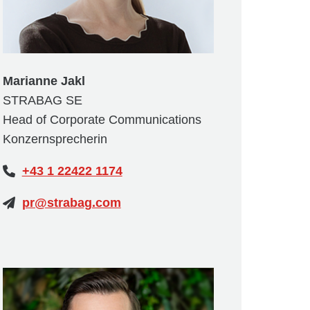
Marianne Jakl
STRABAG SE
Head of Corporate Communications
Konzernsprecherin
+43 1 22422 1174
pr@strabag.com