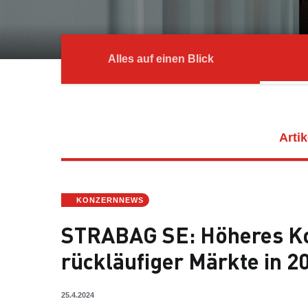
Alles auf einen Blick
Artik
KONZERNNEWS
STRABAG SE: Höheres Ko
rückläufiger Märkte in 2
25.4.2024