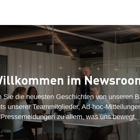
illkommen im Newsroo
n Sie die neuesten Geschichten von unseren B
hts unserer Teammitglieder, Ad-hoc-Mitteilunge
Pressemeldungen zu allem, was uns bewegt.