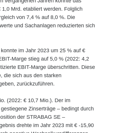
den vergangenen Jahren konnte das
1,0 Mrd. etabliert werden. Folglich
gleich von 7,4 % auf 8,0 %. Die
werte und Sachanlagen reduzierten sich
 konnte im Jahr 2023 um 25 % auf €
EBIT-Marge stieg auf 5,0 % (2022: 4,2
tizierte EBIT-Marge überschritten. Diese
e, die sich aus den starken
geben, zurückzuführen.
o. (2022: € 10,7 Mio.). Der im
uf gestiegene Zinserträge – bedingt durch
-Position der STRABAG SE –
gebnis drehte im Jahr 2023 mit € -15,90