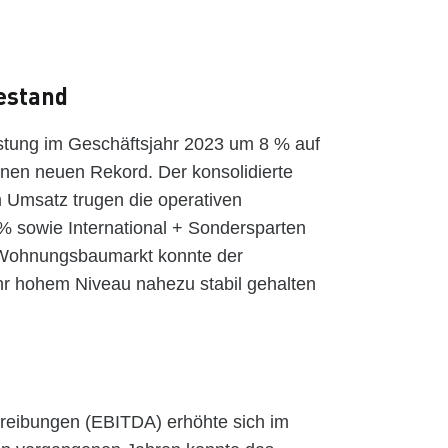
estand
tung im Geschäftsjahr 2023 um 8 % auf
inen neuen Rekord. Der konsolidierte
 Umsatz trugen die operativen
 sowie International + Sondersparten
 Wohnungsbaumarkt konnte der
hr hohem Niveau nahezu stabil gehalten
reibungen (EBITDA) erhöhte sich im