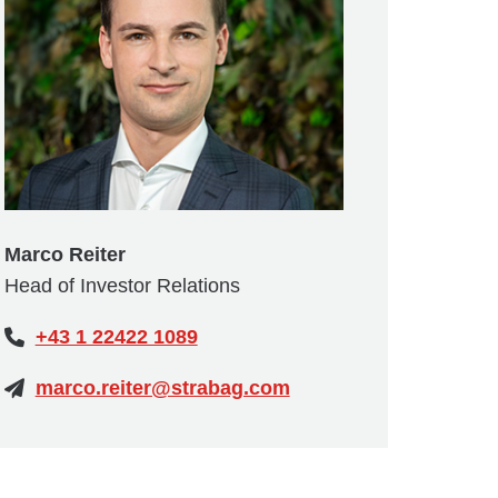
Marco Reiter
Head of Investor Relations
+43 1 22422 1089
marco.reiter@strabag.com