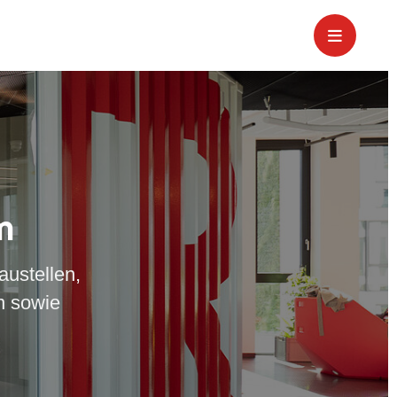
m
austellen,
n sowie