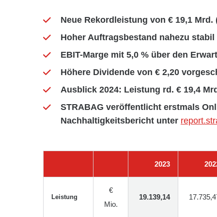
Neue Rekordleistung von € 19,1 Mrd. 
Hoher Auftragsbestand nahezu stabil 
EBIT-Marge mit 5,0 % über den Erwar
Höhere Dividende von € 2,20 vorgesc
Ausblick 2024: Leistung rd. € 19,4 Mr
STRABAG veröffentlicht erstmals Onl
Nachhaltigkeitsbericht unter
report.s
2023
202
€
19.139,14
17.735,4
Leistung
Mio.