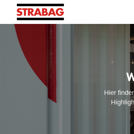
W
Hier finde
Highlig