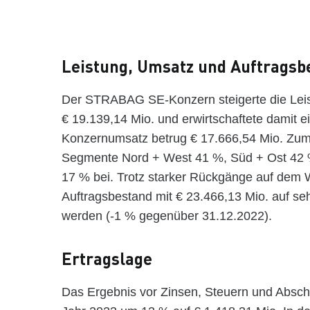
Leistung, Umsatz und Auftragsb
Der STRABAG SE-Konzern steigerte die Leis
€ 19.139,14 Mio. und erwirtschaftete damit e
Konzernumsatz betrug € 17.666,54 Mio. Zum
Segmente Nord + West 41 %, Süd + Ost 42 %
17 % bei. Trotz starker Rückgänge auf dem
Auftragsbestand mit € 23.466,13 Mio. auf se
werden (-1 % gegenüber 31.12.2022).
Ertragslage
Das Ergebnis vor Zinsen, Steuern und Absch