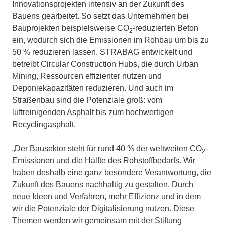
Innovationsprojekten intensiv an der Zukunft des
Bauens gearbeitet. So setzt das Unternehmen bei
Bauprojekten beispielsweise CO
-reduzierten Beton
2
ein, wodurch sich die Emissionen im Rohbau um bis zu
50 % reduzieren lassen. STRABAG entwickelt und
betreibt Circular Construction Hubs, die durch Urban
Mining, Ressourcen effizienter nutzen und
Deponiekapazitäten reduzieren. Und auch im
Straßenbau sind die Potenziale groß: vom
luftreinigenden Asphalt bis zum hochwertigen
Recyclingasphalt.
„Der Bausektor steht für rund 40 % der weltweiten CO
-
2
Emissionen und die Hälfte des Rohstoffbedarfs. Wir
haben deshalb eine ganz besondere Verantwortung, die
Zukunft des Bauens nachhaltig zu gestalten. Durch
neue Ideen und Verfahren, mehr Effizienz und in dem
wir die Potenziale der Digitalisierung nutzen. Diese
Themen werden wir gemeinsam mit der Stiftung