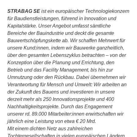
STRABAG SE
ist ein europäischer Technologiekonzern
für Baudienstleistungen, führend in Innovation und
Kapitalstärke. Unser Angebot umfasst sämtliche
Bereiche der Bauindustrie und deckt die gesamte
Bauwertschöpfungskette ab. Wir schaffen Mehrwert für
unsere Kund:innen, indem wir Bauwerke ganzheitlich,
über den gesamten Lebenszyklus betrachten – von der
Konzeption über die Planung und Errichtung, den
Betrieb und das Facility Management, bis hin zur
Umnutzung oder den Rückbau. Dabei übernehmen wir
Verantwortung für Mensch und Umwelt: Wir arbeiten an
der Zukunft des Bauens und investieren in unsere
derzeit mehr als 250 Innovationsprojekte und 400
Nachhaltigkeitsprojekte. Durch das Engagement
unserer rd. 89.000 Mitarbeiter:innen erwirtschaften wir
jährlich eine Leistung von etwa € 20 Mrd.
Mit einem dichten Netz aus zahlreichen
Tochtergesellschaften in vielen europäischen Ländern