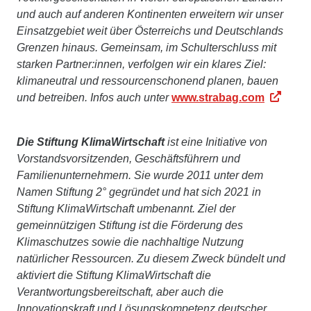
und auch auf anderen Kontinenten erweitern wir unser
Einsatzgebiet weit über Österreichs und Deutschlands
Grenzen hinaus. Gemeinsam, im Schulterschluss mit
starken Partner:innen, verfolgen wir ein klares Ziel:
klimaneutral und ressourcenschonend planen, bauen
und betreiben. Infos auch unter
www.strabag.com
Die Stiftung KlimaWirtschaft
ist eine Initiative von
Vorstandsvorsitzenden, Geschäftsführern und
Familienunternehmern. Sie wurde 2011 unter dem
Namen Stiftung 2° gegründet und hat sich 2021 in
Stiftung KlimaWirtschaft umbenannt. Ziel der
gemeinnützigen Stiftung ist die Förderung des
Klimaschutzes sowie die nachhaltige Nutzung
natürlicher Ressourcen. Zu diesem Zweck bündelt und
aktiviert die Stiftung KlimaWirtschaft die
Verantwortungsbereitschaft, aber auch die
Innovationskraft und Lösungskompetenz deutscher