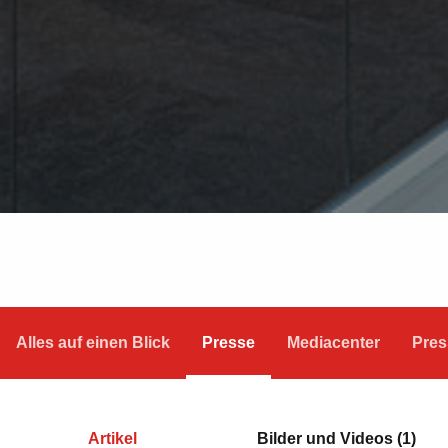
Alles auf einen Blick
Presse
Mediacenter
Pres
Artikel
Bilder und Videos (1)