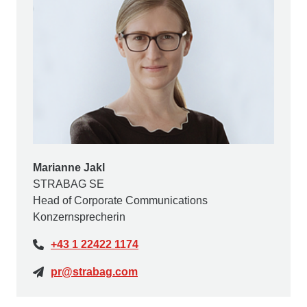
Marianne Jakl
STRABAG SE
Head of Corporate Communications
Konzernsprecherin
+43 1 22422 1174
pr@strabag.com