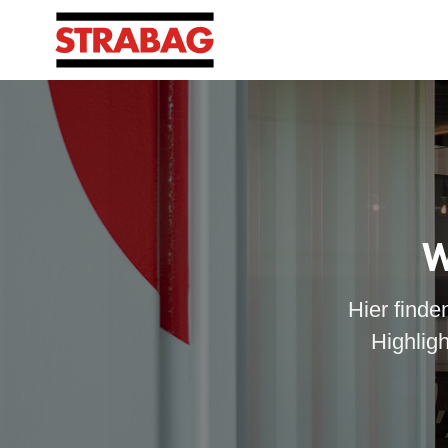
W
Hier finde
Highlig