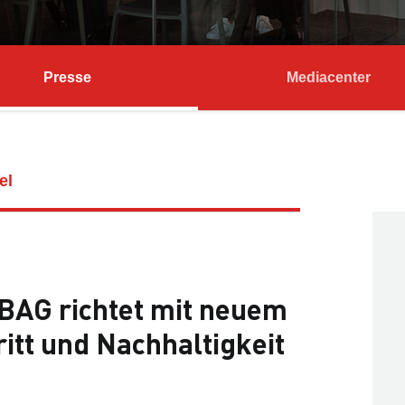
Presse
Mediacenter
el
BAG richtet mit neuem
ritt und Nachhaltigkeit