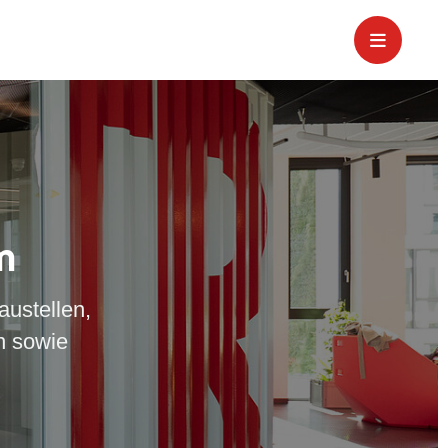
m
austellen,
n sowie