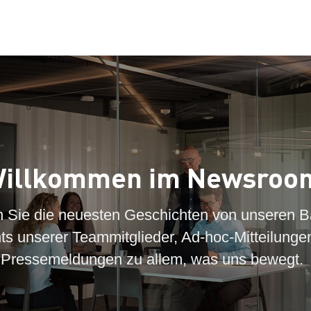
illkommen im Newsroo
n Sie die neuesten Geschichten von unseren B
hts unserer Teammitglieder, Ad-hoc-Mitteilunge
Pressemeldungen zu allem, was uns bewegt.