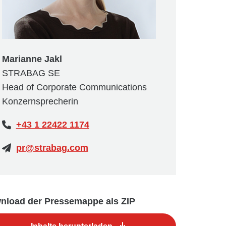
Marianne Jakl
STRABAG SE
Head of Corporate Communications
Konzernsprecherin
+43 1 22422 1174
pr@strabag.com
nload der Pressemappe als ZIP