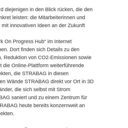
 diejenigen in den Blick rücken, die den
ret leisten: die Mitarbeiterinnen und
o mit innovativen Ideen an der Zukunft
rk On Progress Hub“ im Internet
. Dort finden sich Details zu den
on, Reduktion von CO2-Emissionen sowie
t die Online-Plattform weiterführende
jekten, die STRABAG in diesen
en Wände STRABAG direkt vor Ort in 3D
änder, die sich selbst mit Strom
ABAG saniert und zu einem Zentrum für
TRABAG heute bereits konzernweit an
jekten.