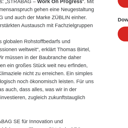
kus: „STRABAG –
Work On Progress
“. Mit
hmensanspruch gehen eine Neugestaltung
AG und auch der Marke ZÜBLIN einher.
Dow
rstärkten Austausch mit Fachzielgruppen
es globalen Rohstoffbedarfs und
ionen weltweit“, erklärt Thomas Birtel,
ir müssen in der Baubranche daher
en ein großes Stück weit neu erfinden,
limaziele nicht zu erreichen. Ein simples
ologisch noch ökonomisch leisten. Für uns
auch, dass alles, was wir in der
investieren, zugleich zukunftstauglich
ABAG SE für Innovation und