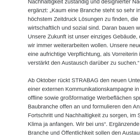
Nachhaltigkeit zuständig und designierter N
ergänzt: „Kaum eine Branche steht so sehr i
höchstem Zeitdruck Lösungen zu finden, die
wirtschaftlich und sozial sind. Daran bauen
Unsere Zukunft ist unser einziges Gebäude, 
wir immer weiterarbeiten wollen. Unsere neue
eine aufrichtige Verpflichtung, als Vorreiter
verstärkt den Austausch darüber zu suchen.“
Ab Oktober rückt STRABAG den neuen Unte
einer externen Kommunikationskampagne in 
offline sowie großformatige Werbeflächen s
Baubranche offen an und formulieren den 
Fortschritt und Nachhaltigkeit zu sorgen, i
Klima ja anfangen. Wir bei uns“. Ergänzende 
Branche und Öffentlichkeit sollen den Austaus