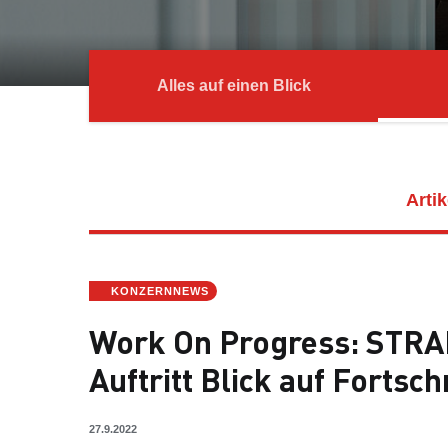
Alles auf einen Blick
Artik
KONZERNNEWS
Work On Progress: STRA
Auftritt Blick auf Fortsch
27.9.2022