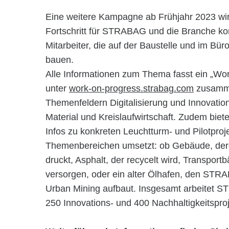
Eine weitere Kampagne ab Frühjahr 2023 wird
Fortschritt für STRABAG und die Branche konk
Mitarbeiter, die auf der Baustelle und im Bür
bauen.
Alle Informationen zum Thema fasst ein „Wo
unter
work-on-progress.strabag.com
zusammen
Themenfeldern Digitalisierung und Innovati
Material und Kreislaufwirtschaft. Zudem biete
Infos zu konkreten Leuchtturm- und Pilotpro
Themenbereichen umsetzt: ob Gebäude, der
druckt, Asphalt, der recycelt wird, Transportb
versorgen, oder ein alter Ölhafen, den STR
Urban Mining aufbaut. Insgesamt arbeitet S
250 Innovations- und 400 Nachhaltigkeitspro