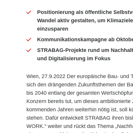
Positionierung als öffentliche Selbs
Wandel aktiv gestalten, um Klimaziel
einzusparen
Kommunikationskampagne ab Oktober
STRABAG-Projekte rund um Nachhalti
und Digitalisierung im Fokus
Wien, 27.9.2022 Der europäische Bau- und 
sich den drängenden Zukunftsthemen der Baub
bis 2040 entlang der gesamten Wertschöpfun
Konzern bereits tut, um dieses ambitionierte
kommenden Jahren weiterhin nötig ist, soll k
stehen. Dafür entwickelt STRABAG ihren b
WORK.“ weiter und rückt das Thema „Nachhalt