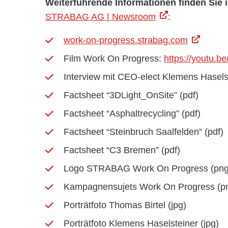
Weiterführende Informationen finden Sie
STRABAG AG | Newsroom
:
work-on-progress.strabag.com
Film Work On Progress:
https://youtu.
Interview mit CEO-elect Klemens Haselst
Factsheet “3DLight_OnSite” (pdf)
Factsheet “Asphaltrecycling” (pdf)
Factsheet “Steinbruch Saalfelden” (pdf)
Factsheet “C3 Bremen” (pdf)
Logo STRABAG Work On Progress (png
Kampagnensujets Work On Progress (p
Porträtfoto Thomas Birtel (jpg)
Porträtfoto Klemens Haselsteiner (jpg)