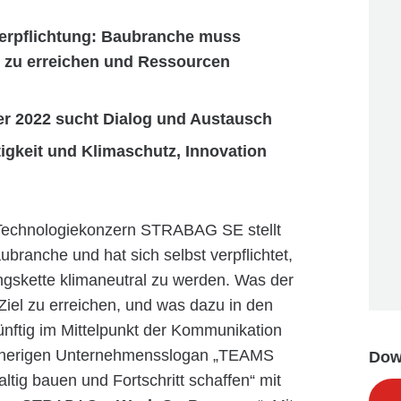
tverpflichtung: Baubranche muss
e zu erreichen und Ressourcen
 2022 sucht Dialog und Austausch
gkeit und Klimaschutz, Innovation
Technologiekonzern STRABAG SE stellt
ranche und hat sich selbst verpflichtet,
gskette klimaneutral zu werden. Was der
 Ziel zu erreichen, und was dazu in den
ünftig im Mittelpunkt der Kommunikation
isherigen Unternehmensslogan „TEAMS
Dow
ig bauen und Fortschritt schaffen“ mit