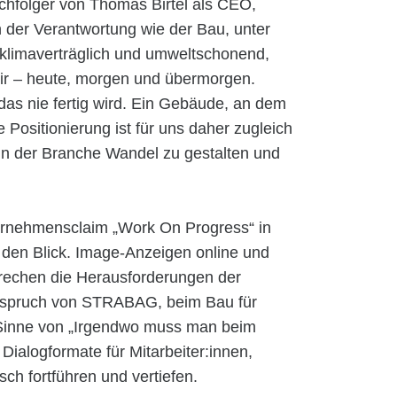
achfolger von Thomas Birtel als CEO,
n der Verantwortung wie der Bau, unter
 klimaverträglich und umweltschonend,
 wir – heute, morgen und übermorgen.
das nie fertig wird. Ein Gebäude, an dem
 Positionierung ist für uns daher zugleich
in in der Branche Wandel zu gestalten und
rnehmensclaim „Work On Progress“ in
den Blick. Image-Anzeigen online und
prechen die Herausforderungen der
Anspruch von STRABAG, beim Bau für
m Sinne von „Irgendwo muss man beim
Dialogformate für Mitarbeiter:innen,
ch fortführen und vertiefen.