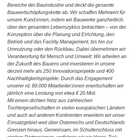
Bereiche der Bauindustrie und deckt die gesamte
Bauwertschöpfungskette ab. Wir schaffen Mehrwert für
unsere Kund:innen, indem wir Bauwerke ganzheitlich,
über den gesamten Lebenszyklus betrachten – von der
Konzeption über die Planung und Errichtung, den
Betrieb und das Facility Management, bis hin zur
Umnutzung oder den Rückbau. Dabei übernehmen wir
Verantwortung für Mensch und Umwelt: Wir arbeiten an
der Zukunft des Bauens und investieren in unsere
derzeit mehr als 250 Innovationsprojekte und 400
Nachhaltigkeitsprojekte. Durch das Engagement
unserer rd. 89.000 Mitarbeiter:innen erwirtschaften wir
jährlich eine Leistung von etwa € 20 Mrd.
Mit einem dichten Netz aus zahlreichen
Tochtergesellschaften in vielen europäischen Ländern
und auch auf anderen Kontinenten erweitern wir unser
Einsatzgebiet weit über Österreichs und Deutschlands
Grenzen hinaus. Gemeinsam, im Schulterschluss mit