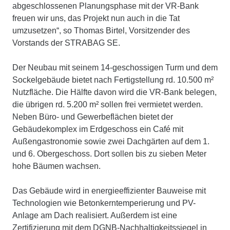
abgeschlossenen Planungsphase mit der VR-Bank
freuen wir uns, das Projekt nun auch in die Tat
umzusetzen“, so Thomas Birtel, Vorsitzender des
Vorstands der STRABAG SE.
Der Neubau mit seinem 14-geschossigen Turm und dem
Sockelgebäude bietet nach Fertigstellung rd. 10.500 m²
Nutzfläche. Die Hälfte davon wird die VR-Bank belegen,
die übrigen rd. 5.200 m² sollen frei vermietet werden.
Neben Büro- und Gewerbeflächen bietet der
Gebäudekomplex im Erdgeschoss ein Café mit
Außengastronomie sowie zwei Dachgärten auf dem 1.
und 6. Obergeschoss. Dort sollen bis zu sieben Meter
hohe Bäumen wachsen.
Das Gebäude wird in energieeffizienter Bauweise mit
Technologien wie Betonkerntemperierung und PV-
Anlage am Dach realisiert. Außerdem ist eine
Zertifizierung mit dem DGNB-Nachhaltigkeitssiegel in