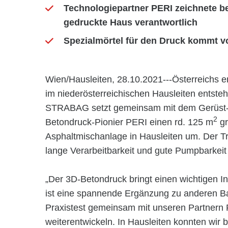
Technologiepartner PERI zeichnete ber
gedruckte Haus verantwortlich
Spezialmörtel für den Druck kommt v
Wien/Hausleiten, 28.10.2021---Österreichs 
im niederösterreichischen Hausleiten entst
STRABAG setzt gemeinsam mit dem Gerüst- 
2
Betondruck-Pionier PERI einen rd. 125 m
gr
Asphaltmischanlage in Hausleiten um. Der T
lange Verarbeitbarkeit und gute Pumpbarkeit
„Der 3D-Betondruck bringt einen wichtigen I
ist eine spannende Ergänzung zu anderen B
Praxistest gemeinsam mit unseren Partnern
weiterentwickeln. In Hausleiten konnten wir