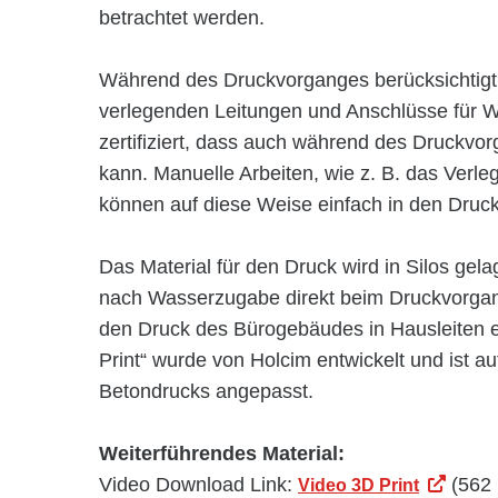
betrachtet werden.
Während des Druckvorganges berücksichtigt d
verlegenden Leitungen und Anschlüsse für W
zertifiziert, dass auch während des Druckv
kann. Manuelle Arbeiten, wie z. B. das Verl
können auf diese Weise einfach in den Druck
Das Material für den Druck wird in Silos gela
nach Wasserzugabe direkt beim Druckvorgan
den Druck des Bürogebäudes in Hausleiten ei
Print“ wurde von Holcim entwickelt und ist 
Betondrucks angepasst.
Weiterführendes Material:
Video Download Link:
(562
Video 3D Print