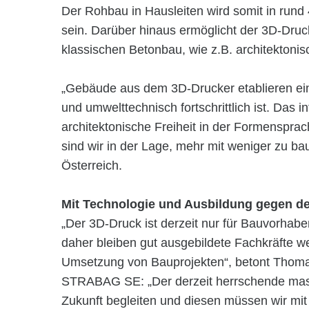
Der Rohbau in Hausleiten wird somit in rund 4
sein. Darüber hinaus ermöglicht der 3D-Dru
klassischen Betonbau, wie z.B. architekton
„Gebäude aus dem 3D-Drucker etablieren eine
und umwelttechnisch fortschrittlich ist. Das in
architektonische Freiheit in der Formenspr
sind wir in der Lage, mehr mit weniger zu ba
Österreich.
Mit Technologie und Ausbildung gegen d
„Der 3D-Druck ist derzeit nur für Bauvorhab
daher bleiben gut ausgebildete Fachkräfte we
Umsetzung von Bauprojekten“, betont Thomas
STRABAG SE: „Der derzeit herrschende mass
Zukunft begleiten und diesen müssen wir mit