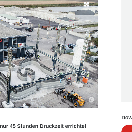
Dow
ur 45 Stunden Druckzeit errichtet