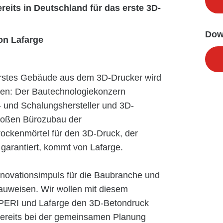
eits in Deutschland für das erste 3D-
Dow
on Lafarge
erstes Gebäude aus dem 3D-Drucker wird
ehen: Der Bautechnologiekonzern
und Schalungshersteller und 3D-
oßen Bürozubau der
rockenmörtel für den 3D-Druck, der
 garantiert, kommt von Lafarge.
nnovationsimpuls für die Baubranche und
auweisen. Wir wollen mit diesem
 PERI und Lafarge den 3D-Betondruck
 bereits bei der gemeinsamen Planung