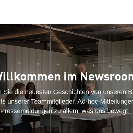
illkommen im Newsroo
n Sie die neuesten Geschichten von unseren B
hts unserer Teammitglieder, Ad-hoc-Mitteilunge
Pressemeldungen zu allem, was uns bewegt.