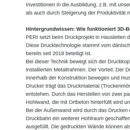
Investitionen in die Ausbildung, z.B. mit 
als auch durch Steigerung der Produktivität 
Hintergrundwissen: Wie funktioniert 3D-
PERI setzt beim Druckprojekt in Hausleite
Diese Drucktechnologie stammt vom dänisc
bereits seit 2018 beteiligt ist.
Bei dieser Technik bewegt sich der Druckkop
installierten Metallrahmen. Der Vorteil: Der 
innerhalb der Konstruktion bewegen und muss
Drucker trägt das Druckmaterial (Trockenmö
entstehen. Durch das Herstellen von zwei pa
Hohlwand, die mit Ortbeton hinterfüllt wird u
Bei der Außenwand wird durch das Drucken 
Druckbahn ein weiterer Hohlraum geschaff
ausgefüllt. Die gedruckten Wände können als