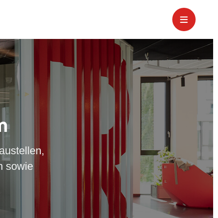
m
austellen,
n sowie