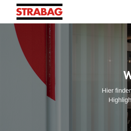
W
Hier finde
Highlig