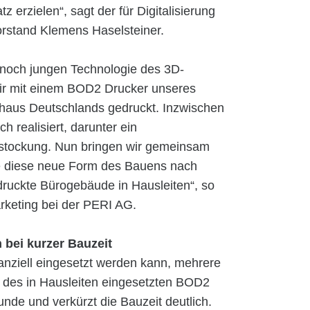
z erzielen“, sagt der für Digitalisierung
rstand Klemens Haselsteiner.
 noch jungen Technologie des 3D-
ir mit einem BOD2 Drucker unseres
aus Deutschlands gedruckt. Inzwischen
h realisiert, darunter ein
stockung. Nun bringen wir gemeinsam
 diese neue Form des Bauens nach
druckte Bürogebäude in Hausleiten“, so
rketing bei der PERI AG.
bei kurzer Bauzeit
nanziell eingesetzt werden kann, mehrere
t des in Hausleiten eingesetzten BOD2
unde und verkürzt die Bauzeit deutlich.