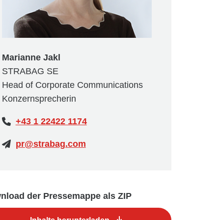
Marianne Jakl
STRABAG SE
Head of Corporate Communications
Konzernsprecherin
+43 1 22422 1174
pr@strabag.com
nload der Pressemappe als ZIP