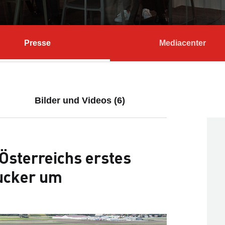
Presse
Mediacenter
Bilder und Videos (6)
Österreichs erstes
ucker um