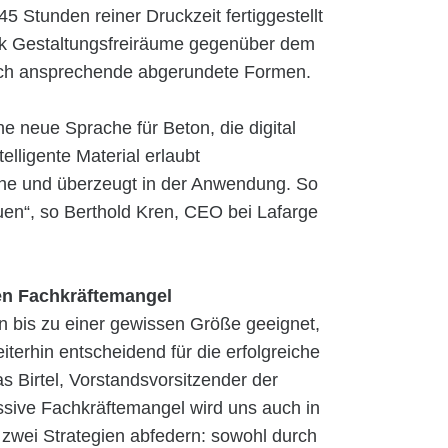
5 Stunden reiner Druckzeit fertiggestellt
ck Gestaltungsfreiräume gegenüber dem
isch ansprechende abgerundete Formen.
 neue Sprache für Beton, die digital
telligente Material erlaubt
ache und überzeugt in der Anwendung. So
uen“, so Berthold Kren, CEO bei Lafarge
en Fachkräftemangel
en bis zu einer gewissen Größe geeignet,
iterhin entscheidend für die erfolgreiche
 Birtel, Vorstandsvorsitzender der
ive Fachkräftemangel wird uns auch in
 zwei Strategien abfedern: sowohl durch