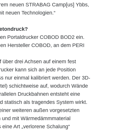
unserem neuen STRABAG Camp[us] Ybbs,
mit neuen Technologien.“
Betondruck?
n den Portaldrucker COBOD BOD2 ein.
hen Hersteller COBOD, an dem PERI
f über drei Achsen auf einem fest
Drucker kann sich an jede Position
 nur einmal kalibriert werden. Der 3D-
rtel) schichtweise auf, wodurch Wände
rallelen Druckbahnen entsteht eine
nd statisch als tragendes System wirkt.
einer weiteren außen vorgesetzten
en und mit Wärmedämmmaterial
 eine Art „verlorene Schalung“