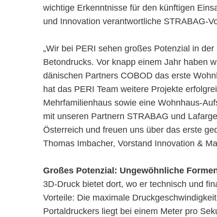
wichtige Erkenntnisse für den künftigen Einsat
und Innovation verantwortliche STRABAG-Vo
„Wir bei PERI sehen großes Potenzial in der
Betondrucks. Vor knapp einem Jahr haben w
dänischen Partners COBOD das erste Wohnh
hat das PERI Team weitere Projekte erfolgreic
Mehrfamilienhaus sowie eine Wohnhaus-Auf
mit unseren Partnern STRABAG und Lafarge
Österreich und freuen uns über das erste ge
Thomas Imbacher, Vorstand Innovation & Ma
Großes Potenzial: Ungewöhnliche Formen 
3D-Druck bietet dort, wo er technisch und fi
Vorteile: Die maximale Druckgeschwindigkei
Portaldruckers liegt bei einem Meter pro Sek