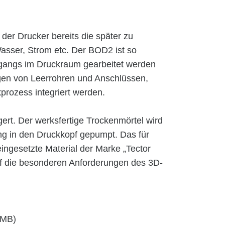
er Drucker bereits die später zu
asser, Strom etc. Der BOD2 ist so
organgs im Druckraum gearbeitet werden
egen von Leerrohren und Anschlüssen,
prozess integriert werden.
gert. Der werksfertige Trockenmörtel wird
g in den Druckkopf gepumpt. Das für
ngesetzte Material der Marke „Tector
auf die besonderen Anforderungen des 3D-
 MB)