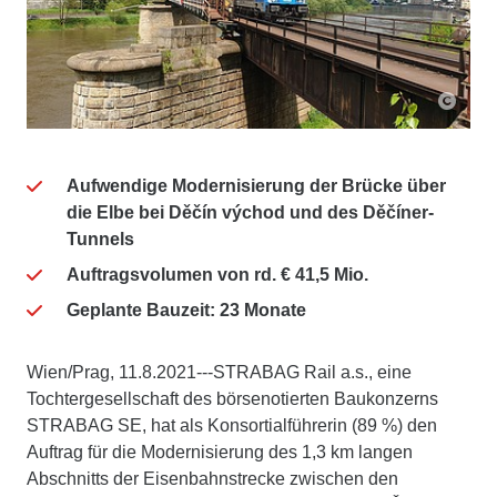
Aufwendige Modernisierung der Brücke über
die Elbe bei Děčín východ und des Děčíner-
Tunnels
Auftragsvolumen von rd. € 41,5 Mio.
Geplante Bauzeit: 23 Monate
Wien/Prag, 11.8.2021---STRABAG Rail a.s., eine
Tochtergesellschaft des börsenotierten Baukonzerns
STRABAG SE, hat als Konsortialführerin (89 %) den
Auftrag für die Modernisierung des 1,3 km langen
Abschnitts der Eisenbahnstrecke zwischen den