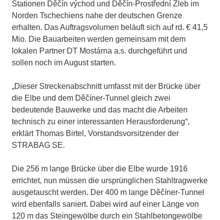
Stationen Děčín východ und Děčín-Prostřední Žleb im
Norden Tschechiens nahe der deutschen Grenze
erhalten. Das Auftragsvolumen beläuft sich auf rd. € 41,5
Mio. Die Bauarbeiten werden gemeinsam mit dem
lokalen Partner DT Mostárna a.s. durchgeführt und
sollen noch im August starten.
„Dieser Streckenabschnitt umfasst mit der Brücke über
die Elbe und dem Děčíner-Tunnel gleich zwei
bedeutende Bauwerke und das macht die Arbeiten
technisch zu einer interessanten Herausforderung“,
erklärt Thomas Birtel, Vorstandsvorsitzender der
STRABAG SE.
Die 256 m lange Brücke über die Elbe wurde 1916
errichtet, nun müssen die ursprünglichen Stahltragwerke
ausgetauscht werden. Der 400 m lange Děčíner-Tunnel
wird ebenfalls saniert. Dabei wird auf einer Länge von
120 m das Steingewölbe durch ein Stahlbetongewölbe