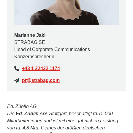
Marianne Jakl
STRABAG SE
Head of Corporate Communications
Konzernsprecherin
+43 1 22422 1174
pr@strabag.com
Ed. Züblin AG
Die
Ed. Züblin AG
, Stuttgart, beschäftigt rd.15.000
Mitarbeiter:innen und ist mit einer jährlichen Leistung
von rd. 4,8 Mrd. € eines der größten deutschen