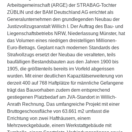
Arbeitsgemeinschaft (ARGE) der STRABAG-Tochter
ZÜBLIN und der BAM Deutschland AG errichtet als
Generalunternehmen den grundlegenden Neubau der
Justizvollzugsanstalt Willich I. Der Auftrag des Bau- und
Liegenschaftsbetriebs NRW, Niederlassung Münster, hat
das Volumen eines niedrigen dreistelligen Millionen-
Euro-Betrags. Geplant nach modernen Standards des
Strafvollzugs ersetzt der Neubau die veralteten, teils
baufälligen Bestandsbauten aus den Jahren 1900 bis
1905, die größtenteils bereits im Vorfeld abgerissen
wurden. Mit einer deutlichen Kapazitätserweiterung von
derzeit 400 auf 768 Haftplätze für männliche Gefangene
trägt das Bauvorhaben zudem dem entsprechend
gestiegenen Platzbedarf am JVA-Standort in Willich-
Anrath Rechnung. Das umfangreiche Projekt mit einer
Bruttogeschossfläche von 63.661 m2 umfasst die
Errichtung von zwei Hafthäusern, einem
Mehrzweckgebäude, einem Werkstattgebäude mit