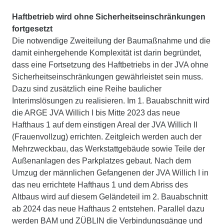
Haftbetrieb wird ohne Sicherheitseinschränkungen
fortgesetzt
Die notwendige Zweiteilung der Baumaßnahme und die
damit einhergehende Komplexität ist darin begründet,
dass eine Fortsetzung des Haftbetriebs in der JVA ohne
Sicherheitseinschränkungen gewährleistet sein muss.
Dazu sind zusätzlich eine Reihe baulicher
Interimslösungen zu realisieren. Im 1. Bauabschnitt wird
die ARGE JVA Willich I bis Mitte 2023 das neue
Hafthaus 1 auf dem einstigen Areal der JVA Willich II
(Frauenvollzug) errichten. Zeitgleich werden auch der
Mehrzweckbau, das Werkstattgebäude sowie Teile der
Außenanlagen des Parkplatzes gebaut. Nach dem
Umzug der männlichen Gefangenen der JVA Willich I in
das neu errichtete Hafthaus 1 und dem Abriss des
Altbaus wird auf diesem Geländeteil im 2. Bauabschnitt
ab 2024 das neue Hafthaus 2 entstehen. Parallel dazu
werden BAM und ZÜBLIN die Verbindungsgänge und