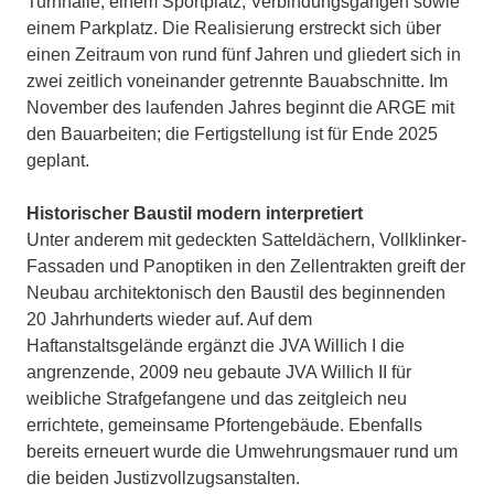
Turnhalle, einem Sportplatz, Verbindungsgängen sowie
einem Parkplatz. Die Realisierung erstreckt sich über
einen Zeitraum von rund fünf Jahren und gliedert sich in
zwei zeitlich voneinander getrennte Bauabschnitte. Im
November des laufenden Jahres beginnt die ARGE mit
den Bauarbeiten; die Fertigstellung ist für Ende 2025
geplant.
Historischer Baustil modern interpretiert
Unter anderem mit gedeckten Satteldächern, Vollklinker-
Fassaden und Panoptiken in den Zellentrakten greift der
Neubau architektonisch den Baustil des beginnenden
20 Jahrhunderts wieder auf. Auf dem
Haftanstaltsgelände ergänzt die JVA Willich I die
angrenzende, 2009 neu gebaute JVA Willich II für
weibliche Strafgefangene und das zeitgleich neu
errichtete, gemeinsame Pfortengebäude. Ebenfalls
bereits erneuert wurde die Umwehrungsmauer rund um
die beiden Justizvollzugsanstalten.