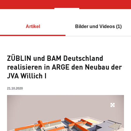
Artikel
Bilder und Videos (1)
ZÜBLIN und BAM Deutschland
realisieren in ARGE den Neubau der
JVA Willich I
21.10.2020