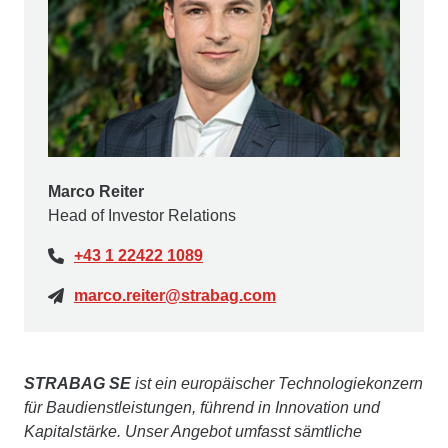
Marco Reiter
Head of Investor Relations
+43 1 22422 1089
marco.reiter@strabag.com
STRABAG SE
ist ein europäischer Technologiekonzern
für Baudienstleistungen, führend in Innovation und
Kapitalstärke. Unser Angebot umfasst sämtliche