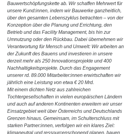
Bauwertschöpfungskette ab. Wir schaffen Mehrwert für
unsere Kund:innen, indem wir Bauwerke ganzheitlich,
über den gesamten Lebenszyklus betrachten – von der
Konzeption über die Planung und Errichtung, den
Betrieb und das Facility Management, bis hin zur
Umnutzung oder den Rückbau. Dabei übernehmen wir
Verantwortung für Mensch und Umwelt: Wir arbeiten an
der Zukunft des Bauens und investieren in unsere
derzeit mehr als 250 Innovationsprojekte und 400
Nachhaltigkeitsprojekte. Durch das Engagement
unserer rd. 89.000 Mitarbeiter:innen erwirtschaften wir
jährlich eine Leistung von etwa € 20 Mrd.
Mit einem dichten Netz aus zahlreichen
Tochtergesellschaften in vielen europäischen Ländern
und auch auf anderen Kontinenten erweitern wir unser
Einsatzgebiet weit über Österreichs und Deutschlands
Grenzen hinaus. Gemeinsam, im Schulterschluss mit
starken Partner:innen, verfolgen wir ein klares Ziel:
klimaneutral und ressourcenschonend planen, bauen