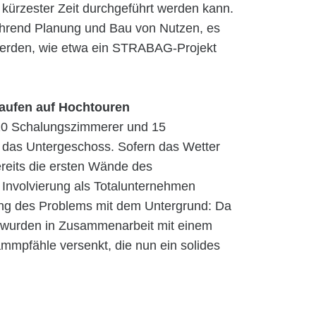
kürzester Zeit durchgeführt werden kann.
 während Planung und Bau von Nutzen, es
werden, wie etwa ein STRABAG-Projekt
aufen auf Hochtouren
 20 Schalungszimmerer und 15
r das Untergeschoss. Sofern das Wetter
reits die ersten Wände des
 Involvierung als Totalunternehmen
ung des Problems mit dem Untergrund: Da
s, wurden in Zusammenarbeit mit einem
pfähle versenkt, die nun ein solides