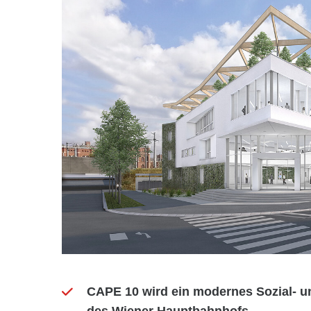
CAPE 10 wird ein modernes Sozial- u