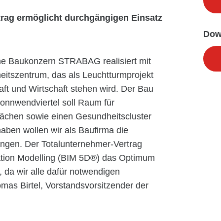
rag ermöglicht durchgängigen Einsatz
Dow
che Baukonzern STRABAG realisiert mit
itszentrum, das als Leuchtturmprojekt
ft und Wirtschaft stehen wird. Der Bau
nnwendviertel soll Raum für
flächen sowie einen Gesundheitscluster
aben wollen wir als Baufirma die
ngen. Der Totalunternehmer-Vertrag
mation Modelling (BIM 5D®) das Optimum
 da wir alle dafür notwendigen
omas Birtel, Vorstandsvorsitzender der