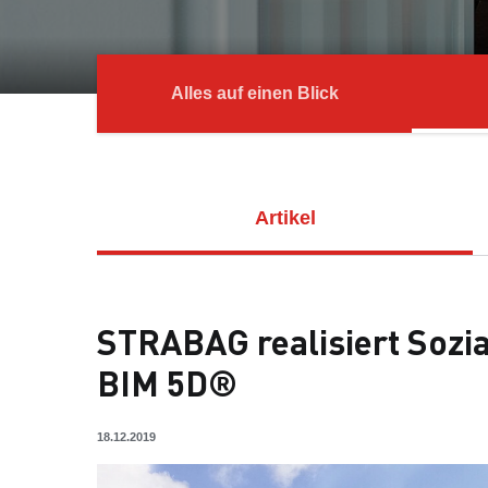
Alles auf einen Blick
Artikel
STRABAG realisiert Sozia
BIM 5D®
18.12.2019