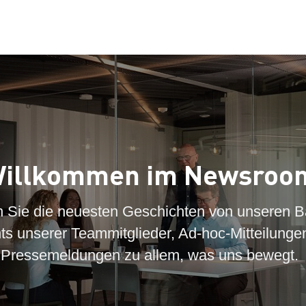
illkommen im Newsroo
n Sie die neuesten Geschichten von unseren B
hts unserer Teammitglieder, Ad-hoc-Mitteilunge
Pressemeldungen zu allem, was uns bewegt.