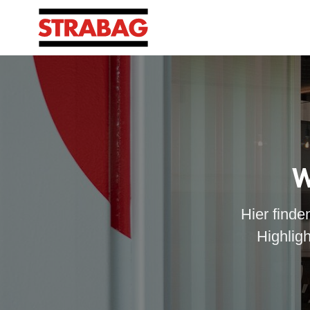
W
Hier finde
Highlig