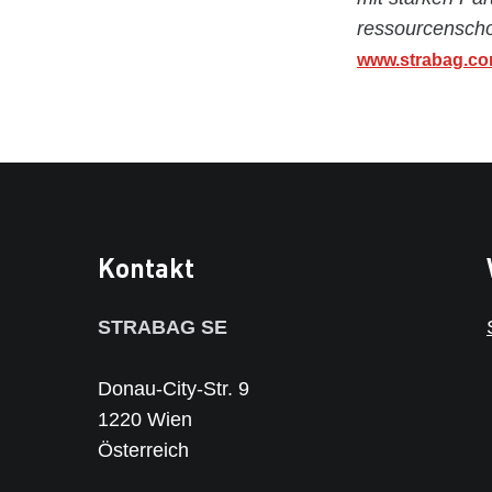
ressourcenscho
www.strabag.c
Kontakt
STRABAG SE
Donau-City-Str. 9
1220 Wien
Österreich