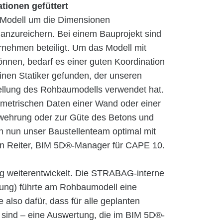
tionen gefüttert
 Modell um die Dimensionen
 anzureichern. Bei einem Bauprojekt sind
rnehmen beteiligt. Um das Modell mit
önnen, bedarf es einer guten Koordination
inen Statiker gefunden, der unseren
tellung des Rohbaumodells verwendet hat.
eometrischen Daten einer Wand oder einer
ewehrung oder zur Güte des Betons und
nn nun unser Baustellenteam optimal mit
ian Reiter, BIM 5D®-Manager für CAPE 10.
g weiterentwickelt. Die STRABAG-interne
ung) führte am Rohbaumodell eine
 also dafür, dass für alle geplanten
 sind – eine Auswertung, die im BIM 5D®-