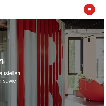
m
austellen,
n sowie