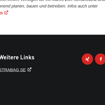
nend planen, bauen und betreiben. Infos auch unter
om
Weitere Links
STRABAG SE