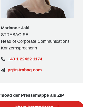
Marianne Jakl
STRABAG SE
Head of Corporate Communications
Konzernsprecherin
+43 1 22422 1174
pr@strabag.com
nload der Pressemappe als ZIP