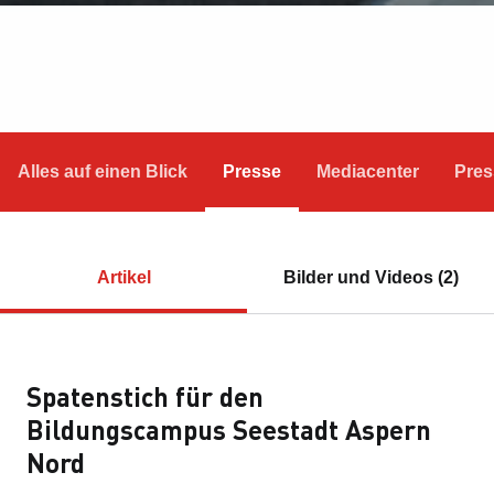
Alles auf einen Blick
Presse
Mediacenter
Pres
Artikel
Bilder und Videos (2)
Spatenstich für den
Bildungscampus Seestadt Aspern
Nord