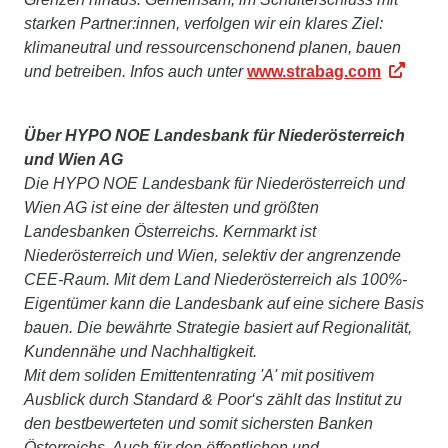
starken Partner:innen, verfolgen wir ein klares Ziel:
klimaneutral und ressourcenschonend planen, bauen
und betreiben. Infos auch unter
www.strabag.com
Über HYPO NOE Landesbank für Niederösterreich
und Wien AG
Die HYPO NOE Landesbank für Niederösterreich und
Wien AG ist eine der ältesten und größten
Landesbanken Österreichs. Kernmarkt ist
Niederösterreich und Wien, selektiv der angrenzende
CEE-Raum. Mit dem Land Niederösterreich als 100%-
Eigentümer kann die Landesbank auf eine sichere Basis
bauen. Die bewährte Strategie basiert auf Regionalität,
Kundennähe und Nachhaltigkeit.
Mit dem soliden Emittentenrating 'A' mit positivem
Ausblick durch Standard & Poor‘s zählt das Institut zu
den bestbewerteten und somit sichersten Banken
Österreichs. Auch für den öffentlichen und