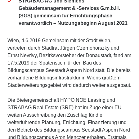
STRABAG AG und Siemens
Gebäudemanagement & -Services G.m.b.H.
(SGS) gemeinsam für Errichtungsphase
verantwortlich – Nutzungsbeginn August 2021
Wien, 4.6.2019 Gemeinsam mit der Stadt Wien,
vertreten durch Stadtrat Jürgen Czernohorszky und
Ernst Nevrivy, Bezirksvorsteher der Donaustadt, fand am
17.5.2019 der Spatenstich für den Bau des
Bildungscampus Seestadt Aspern Nord statt. Die bereits
vorhandene Bildungsinfrastruktur in Wiens größtem
Stadterweiterungsgebiet wird dadurch weiter ausgebaut.
Die Bietergemeinschaft HYPO NOE Leasing und
STRABAG Real Estate (SRE) hat im Zuge einer EU-
weiten Ausschreibung den Zuschlag für die
weiterführende Planung, Errichtung, Finanzierung und
den Betrieb des Bildungscampus Seestadt Aspern Nord
und Bildungscampus Aron Menczer erhalten. Erstmals