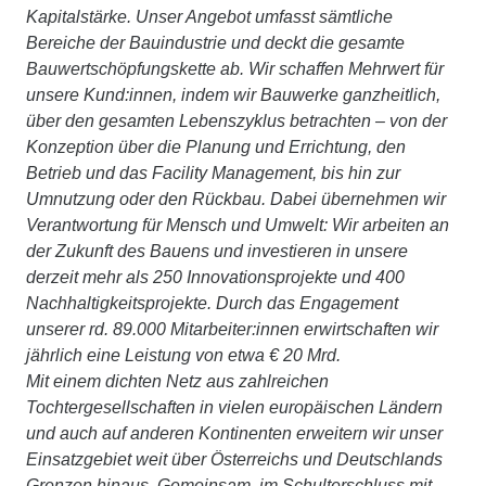
Kapitalstärke. Unser Angebot umfasst sämtliche
Bereiche der Bauindustrie und deckt die gesamte
Bauwertschöpfungskette ab. Wir schaffen Mehrwert für
unsere Kund:innen, indem wir Bauwerke ganzheitlich,
über den gesamten Lebenszyklus betrachten – von der
Konzeption über die Planung und Errichtung, den
Betrieb und das Facility Management, bis hin zur
Umnutzung oder den Rückbau. Dabei übernehmen wir
Verantwortung für Mensch und Umwelt: Wir arbeiten an
der Zukunft des Bauens und investieren in unsere
derzeit mehr als 250 Innovationsprojekte und 400
Nachhaltigkeitsprojekte. Durch das Engagement
unserer rd. 89.000 Mitarbeiter:innen erwirtschaften wir
jährlich eine Leistung von etwa € 20 Mrd.
Mit einem dichten Netz aus zahlreichen
Tochtergesellschaften in vielen europäischen Ländern
und auch auf anderen Kontinenten erweitern wir unser
Einsatzgebiet weit über Österreichs und Deutschlands
Grenzen hinaus. Gemeinsam, im Schulterschluss mit