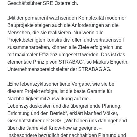
Geschäftsführer SRE Österreich.
„Mit der permanent wachsenden Komplexität moderner
Bauprojekte steigen auch die Anforderungen an die
Menschen, die sie realisieren. Nur wenn alle
Projektbeteiligten konstruktiv, offen und vertrauensvoll
zusammenarbeiten, können alle Ziele erfolgreich und
mit maximaler Effizienz umgesetzt werden. Das ist das
elementare Prinzip von STRABAG“, so Markus Engerth,
Unternehmensbereichsleiter der STRABAG AG.
„Eine lebenszyklusorientierte Vergabe, wie sie bei
diesem Projekt erfolgte, ist die beste Garantie für
Nachhaltigkeit mit Auswirkung auf die
Lebenszykluskosten und die übergreifende Planung,
Errichtung und den Betrieb“, erklärt Manfred Völker,
Geschäftsführer der SGS. „Wir haben uns dahingehend
über die Jahre viel Know-how angeeignet –
insbesondere bezüglich der nachhaltigen Planung und