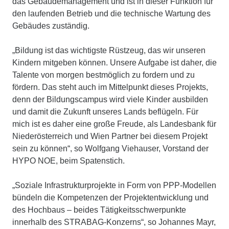
das Gebäudemanagement und ist in dieser Funktion für
den laufenden Betrieb und die technische Wartung des
Gebäudes zuständig.
„Bildung ist das wichtigste Rüstzeug, das wir unseren
Kindern mitgeben können. Unsere Aufgabe ist daher, die
Talente von morgen bestmöglich zu fordern und zu
fördern. Das steht auch im Mittelpunkt dieses Projekts,
denn der Bildungscampus wird viele Kinder ausbilden
und damit die Zukunft unseres Lands beflügeln. Für
mich ist es daher eine große Freude, als Landesbank für
Niederösterreich und Wien Partner bei diesem Projekt
sein zu können“, so Wolfgang Viehauser, Vorstand der
HYPO NOE, beim Spatenstich.
„Soziale Infrastrukturprojekte in Form von PPP-Modellen
bündeln die Kompetenzen der Projektentwicklung und
des Hochbaus – beides Tätigkeitsschwerpunkte
innerhalb des STRABAG-Konzerns“, so Johannes Mayr,