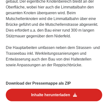
gebaut. Der eigentliche Knotenbereich bleibt an der
Oberfläche, wobei hier auch die Limmattalbahn den
gesamten Knoten überqueren wird. Beim
Mutschellenknoten wird die Limmattalbahn über eine
Brücke geführt und die Mutschellenstrasse abgesenkt.
Dies erfordert u.a. den Bau einer rund 300 m langen
Stützmauer gegenüber dem Niderfeld.
Die Hauptarbeiten umfassen neben dem Strassen- und
Trasseebau inkl. Werkleitungssanierungen und
Entwässerung auch den Bau von drei Haltestellen
sowie Anpassungen an der Reppischbrücke.
Download der Pressemappe als ZIP
Inhalte herunterladen