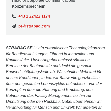
Head of Corporate Communications
Konzernsprecherin
+43 1 22422 1174
pr@strabag.com
STRABAG SE
ist ein europäischer Technologiekonzern
für Baudienstleistungen, führend in Innovation und
Kapitalstärke. Unser Angebot umfasst sämtliche
Bereiche der Bauindustrie und deckt die gesamte
Bauwertschöpfungskette ab. Wir schaffen Mehrwert für
unsere Kund:innen, indem wir Bauwerke ganzheitlich,
über den gesamten Lebenszyklus betrachten – von der
Konzeption über die Planung und Errichtung, den
Betrieb und das Facility Management, bis hin zur
Umnutzung oder den Rückbau. Dabei übernehmen wir
Verantwortung für Mensch und Umwelt: Wir arbeiten an