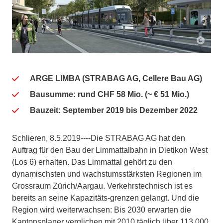
ARGE LIMBA (STRABAG AG, Cellere Bau AG)
Bausumme: rund CHF 58 Mio. (~ € 51 Mio.)
Bauzeit: September 2019 bis Dezember 2022
Schlieren, 8.5.2019----Die STRABAG AG hat den
Auftrag für den Bau der Limmattalbahn in Dietikon West
(Los 6) erhalten. Das Limmattal gehört zu den
dynamischsten und wachstumsstärksten Regionen im
Grossraum Zürich/Aargau. Verkehrstechnisch ist es
bereits an seine Kapazitäts-grenzen gelangt. Und die
Region wird weiterwachsen: Bis 2030 erwarten die
Kantonsplaner verglichen mit 2010 täglich über 113.000