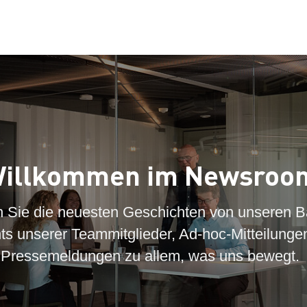
illkommen im Newsroo
n Sie die neuesten Geschichten von unseren B
hts unserer Teammitglieder, Ad-hoc-Mitteilunge
Pressemeldungen zu allem, was uns bewegt.