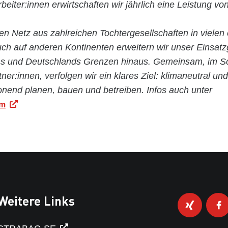
rbeiter:innen erwirtschaften wir jährlich eine Leistung vo
en Netz aus zahlreichen Tochtergesellschaften in vielen
ch auf anderen Kontinenten erweitern wir unser Einsatz
hs und Deutschlands Grenzen hinaus. Gemeinsam, im Sc
tner:innen, verfolgen wir ein klares Ziel: klimaneutral und
nend planen, bauen und betreiben. Infos auch unter
om
Weitere Links