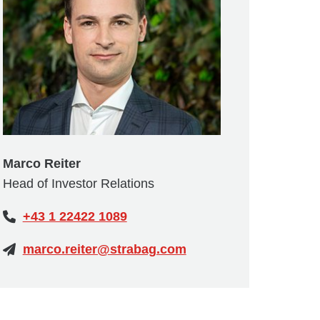
Marco Reiter
Head of Investor Relations
+43 1 22422 1089
marco.reiter@strabag.com