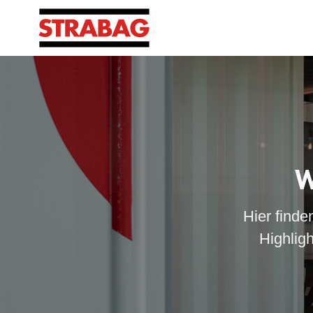
W
Hier finde
Highlig