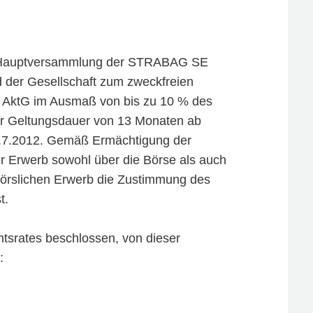
he Hauptversammlung der STRABAG SE
d der Gesellschaft zum zweckfreien
8 AktG im Ausmaß von bis zu 10 % des
er Geltungsdauer von 13 Monaten ab
0.7.2012. Gemäß Ermächtigung der
 Erwerb sowohl über die Börse als auch
rbörslichen Erwerb die Zustimmung des
t.
tsrates beschlossen, von dieser
: