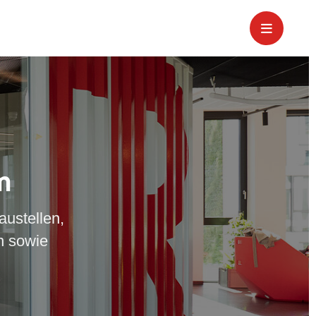
m
austellen,
n sowie