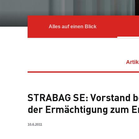
Alles auf einen Blick
Artik
STRABAG SE: Vorstand b
der Ermächtigung zum E
10.6.2011