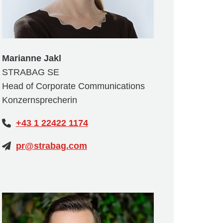
Marianne Jakl
STRABAG SE
Head of Corporate Communications
Konzernsprecherin
+43 1 22422 1174
pr@strabag.com