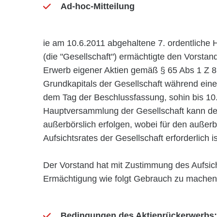
Ad-hoc-Mitteilung
ie am 10.6.2011 abgehaltene 7. ordentlic
(die "Gesellschaft") ermächtigte den Vorstan
Erwerb eigener Aktien gemäß § 65 Abs 1 Z 
Grundkapitals der Gesellschaft während ein
dem Tag der Beschlussfassung, sohin bis 1
Hauptversammlung der Gesellschaft kann der
außerbörslich erfolgen, wobei für den auße
Aufsichtsrates der Gesellschaft erforderlich is
Der Vorstand hat mit Zustimmung des Aufsich
Ermächtigung wie folgt Gebrauch zu machen
Bedingungen des Aktienrückerwerbs: