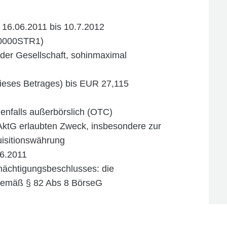
 16.06.2011 bis 10.7.2012
00000STR1)
der Gesellschaft, sohinmaximal
dieses Betrages) bis EUR 27,115
enfalls außerbörslich (OTC)
ktG erlaubten Zweck, insbesondere zur
uisitionswährung
.6.2011
rmächtigungsbeschlusses: die
 gemäß § 82 Abs 8 BörseG