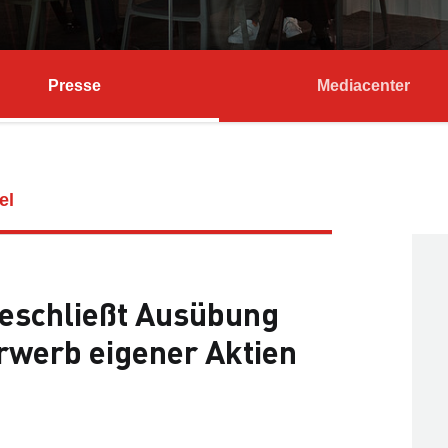
Presse
Mediacenter
el
eschließt Ausübung
rwerb eigener Aktien