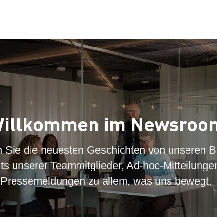
illkommen im Newsroo
n Sie die neuesten Geschichten von unseren B
hts unserer Teammitglieder, Ad-hoc-Mitteilunge
Pressemeldungen zu allem, was uns bewegt.