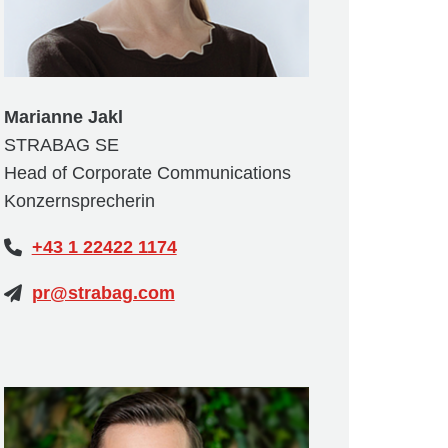
Marianne Jakl
STRABAG SE
Head of Corporate Communications
Konzernsprecherin
+43 1 22422 1174
pr@strabag.com