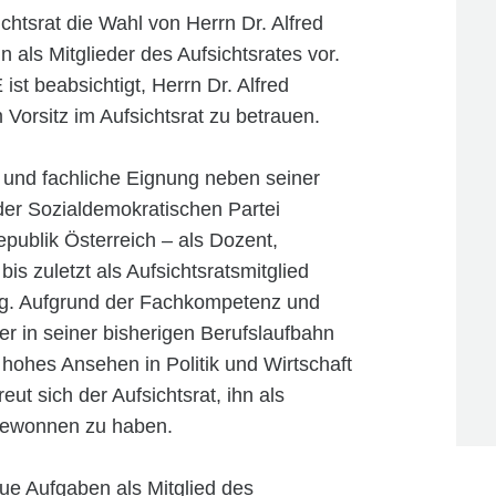
ichtsrat die Wahl von Herrn Dr. Alfred
ls Mitglieder des Aufsichtsrates vor.
t beabsichtigt, Herrn Dr. Alfred
Vorsitz im Aufsichtsrat zu betrauen.
e und fachliche Eignung neben seiner
 der Sozialdemokratischen Partei
publik Österreich – als Dozent,
s zuletzt als Aufsichtsratsmitglied
ig. Aufgrund der Fachkompetenz und
er in seiner bisherigen Berufslaufbahn
 hohes Ansehen in Politik und Wirtschaft
eut sich der Aufsichtsrat, ihn als
 gewonnen zu haben.
ue Aufgaben als Mitglied des