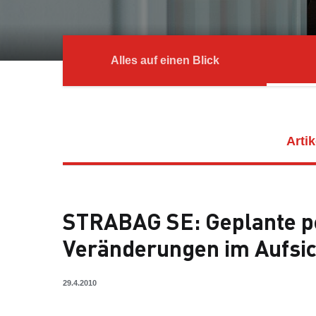
Alles auf einen Blick
Artik
STRABAG SE: Geplante p
Veränderungen im Aufsic
29.4.2010