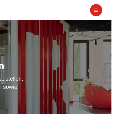
m
austellen,
n sowie