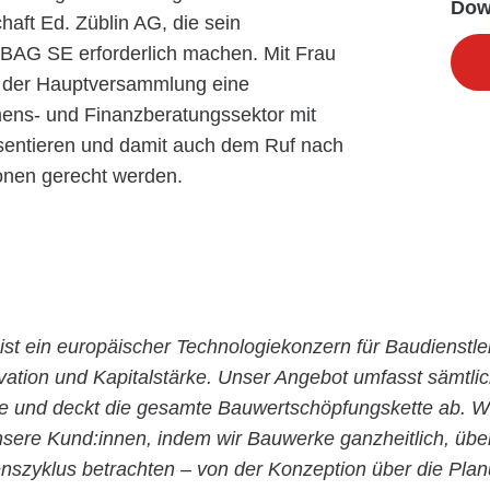
Dow
haft Ed. Züblin AG, die sein
BAG SE erforderlich machen. Mit Frau
t der Hauptversammlung eine
ens- und Finanzberatungssektor mit
sentieren und damit auch dem Ruf nach
onen gerecht werden.
ist ein europäischer Technologiekonzern für Baudienstle
ovation und Kapitalstärke. Unser Angebot umfasst sämtli
ie und deckt die gesamte Bauwertschöpfungskette ab. Wi
nsere Kund:innen, indem wir Bauwerke ganzheitlich, übe
szyklus betrachten – von der Konzeption über die Pla