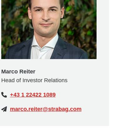
Marco Reiter
Head of Investor Relations
+43 1 22422 1089
marco.reiter@strabag.com