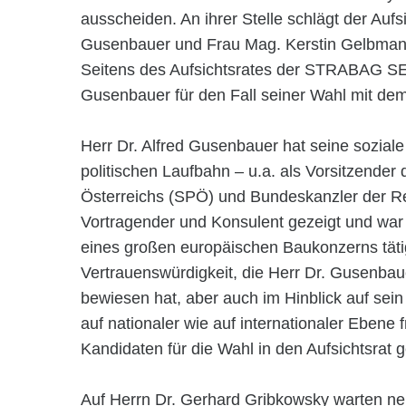
ausscheiden. An ihrer Stelle schlägt der Aufs
Gusenbauer und Frau Mag. Kerstin Gelbmann a
Seitens des Aufsichtsrates der STRABAG SE is
Gusenbauer für den Fall seiner Wahl mit dem 
Herr Dr. Alfred Gusenbauer hat seine sozial
politischen Laufbahn – u.a. als Vorsitzender
Österreichs (SPÖ) und Bundeskanzler der Re
Vortragender und Konsulent gezeigt und war bi
eines großen europäischen Baukonzerns tät
Vertrauenswürdigkeit, die Herr Dr. Gusenbau
bewiesen hat, aber auch im Hinblick auf sein
auf nationaler wie auf internationaler Ebene fr
Kandidaten für die Wahl in den Aufsichtsrat
Auf Herrn Dr. Gerhard Gribkowsky warten ne