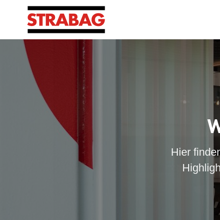
W
Hier finde
Highlig