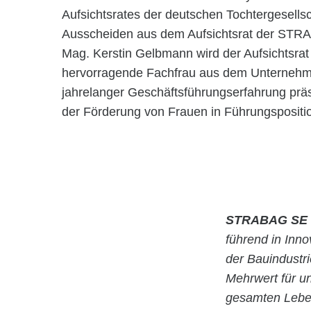
Aufsichtsrates der deutschen Tochtergesellsc
Ausscheiden aus dem Aufsichtsrat der STRA
Mag. Kerstin Gelbmann wird der Aufsichtsra
hervorragende Fachfrau aus dem Unternehm
jahrelanger Geschäftsführungserfahrung prä
der Förderung von Frauen in Führungspositi
STRABAG SE
führend in Inn
der Bauindustr
Mehrwert für u
gesamten Leben