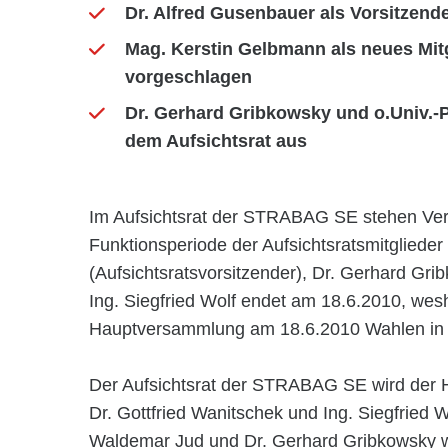
Dr. Alfred Gusenbauer als Vorsitzend
Mag. Kerstin Gelbmann als neues Mitg
vorgeschlagen
Dr. Gerhard Gribkowsky und o.Univ.-
dem Aufsichtsrat aus
Im Aufsichtsrat der STRABAG SE stehen Ver
Funktionsperiode der Aufsichtsratsmitgliede
(Aufsichtsratsvorsitzender), Dr. Gerhard Gri
Ing. Siegfried Wolf endet am 18.6.2010, wesh
Hauptversammlung am 18.6.2010 Wahlen in de
Der Aufsichtsrat der STRABAG SE wird der
Dr. Gottfried Wanitschek und Ing. Siegfried W
Waldemar Jud und Dr. Gerhard Gribkowsky w