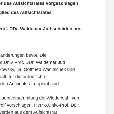
er des Aufsichtsrates vorgeschlagen
lied des Aufsichtsrates
Prof. DDr. Waldemar Jud scheiden aus
änderungen bevor. Die
r o.Univ-Prof. DDr. Waldemar Jud
bkowsky, Dr. Gottfried Wanitschek und
alb für die ordentliche
n Aufsichtsrat geplant sind.
 Hauptversammlung die Wiederwahl von
olf vorschlagen. Herr o.Univ.-Prof. DDr.
erden aus dem Aufsichtsrat