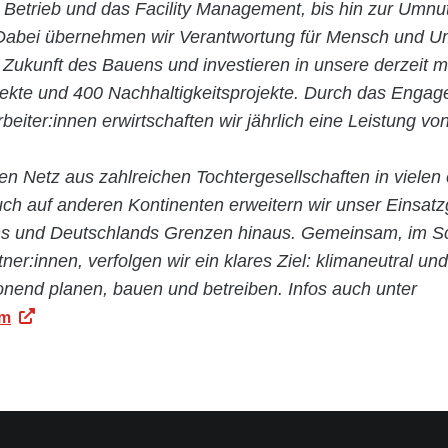
n Betrieb und das Facility Management, bis hin zur Umn
abei übernehmen wir Verantwortung für Mensch und Um
 Zukunft des Bauens und investieren in unsere derzeit m
jekte und 400 Nachhaltigkeitsprojekte. Durch das Enga
rbeiter:innen erwirtschaften wir jährlich eine Leistung vo
en Netz aus zahlreichen Tochtergesellschaften in vielen
ch auf anderen Kontinenten erweitern wir unser Einsatz
hs und Deutschlands Grenzen hinaus. Gemeinsam, im Sc
tner:innen, verfolgen wir ein klares Ziel: klimaneutral und
nend planen, bauen und betreiben. Infos auch unter
om