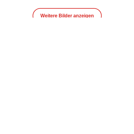
Weitere Bilder anzeigen
Kontakt
STRABAG SE
Donau-City-Str. 9
1220 Wien
Österreich
pr@strabag.com