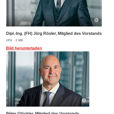
Dipl.-Ing. (FH) Jörg Rösler, Mitglied des Vorstands
JPG ∙ 2 MB
Bild herunterladen
Péter Glöckler, Mitglied des Vorstands