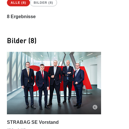
ALLE (8)
BILDER (8)
8
Ergebnisse
Bilder (8)
STRABAG SE Vorstand