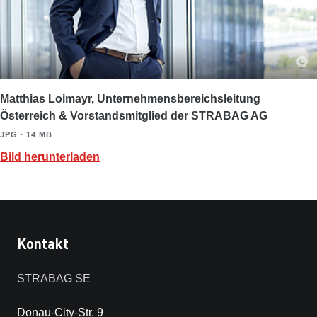
Matthias Loimayr, Unternehmensbereichsleitung
Österreich & Vorstandsmitglied der STRABAG AG
JPG ∙ 14 MB
Bild herunterladen
Kontakt
STRABAG SE
Donau-City-Str. 9