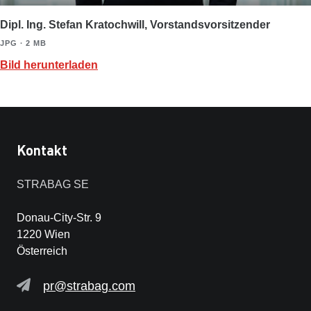
Dipl. Ing. Stefan Kratochwill, Vorstandsvorsitzender
JPG ∙ 2 MB
Bild herunterladen
Kontakt
STRABAG SE
Donau-City-Str. 9
1220 Wien
Österreich
pr@strabag.com