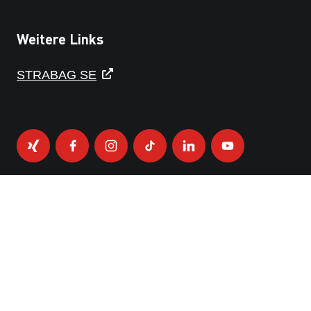
Weitere Links
STRABAG SE
DATENSCHUTZERKLÄRUNG
IMPRESSUM
RECHTSHINWEISE
HINWEISGEBER-PLATTFORM